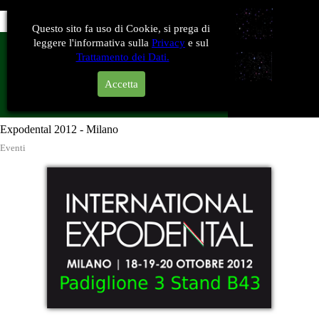
Questo sito fa uso di Cookie, si prega di
leggere l'informativa sulla
Privacy
e sul
Trattamento dei Dati.
Tecnologia nel settore dentale
Accetta
Expodental 2012 - Milano
Eventi